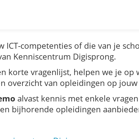
w ICT-competenties of die van je sch
 van Kenniscentrum Digisprong.
en korte vragenlijst, helpen we je o
en overzicht van opleidingen op jouw
demo
alvast kennis met enkele vrage
s en bijhorende opleidingen aanbiede