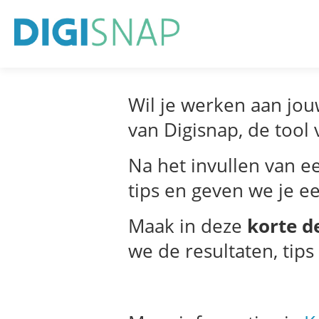
Wil je werken aan jou
van Digisnap, de tool
Na het invullen van e
tips en geven we je e
Maak in deze
korte 
we de resultaten, tip