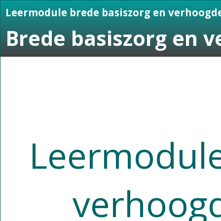
Leermodule brede basiszorg en verhoogde
Brede basiszorg en 
Leermodule
verhoogd