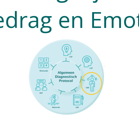
edrag en Emot